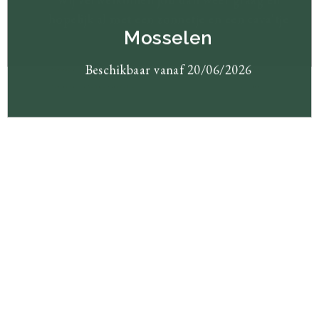
hopelijk al met een zonnetje en een cava'tje
Mosselen
Beschikbaar vanaf 20/06/2026